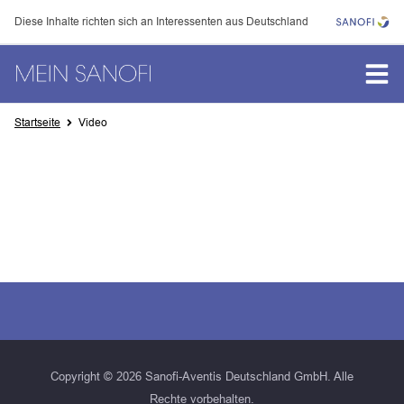
Diese Inhalte richten sich an Interessenten aus Deutschland
PRODUKTE
Startseite
Video
THERAPIEGEBIETE
SUCHERGEBNISSE
Copyright ©
2026
Sanofi-Aventis Deutschland GmbH. Alle
Rechte vorbehalten.