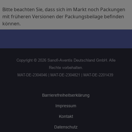
Bitte beachten Sie, dass sich im Markt noch Packungen
mit früheren Versionen der Packungsbeilage befinden
können.
Copyright ©
2026
Sanofi-Aventis Deutschland GmbH. Alle
Rechte vorbehalten.
MAT-DE-2304046 | MAT-DE-2304821 | MAT-DE-2201439
Barrierefreiheitserklärung
Impressum
Kontakt
Datenschutz