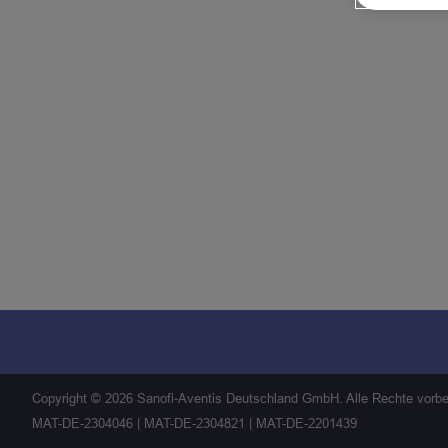
Copyright ©
2026
Sanofi-Aventis Deutschland GmbH. Alle Rechte vorbe
MAT-DE-2304046 | MAT-DE-2304821 | MAT-DE-2201439