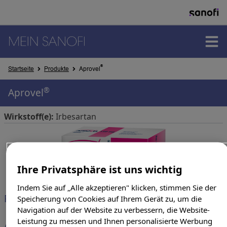
PRODUKTE
®
Startseite
Produkte
Aprovel
®
Aprovel
THERAPIEGEBIETE
Wirkstoff(e):
Irbesartan
SUCHERGEBNISSE
Ihre Privatsphäre ist uns wichtig
Indem Sie auf „Alle akzeptieren" klicken, stimmen Sie der
Produkte & Darreichungsform
Speicherung von Cookies auf Ihrem Gerät zu, um die
Navigation auf der Website zu verbessern, die Website-
Leistung zu messen und Ihnen personalisierte Werbung
APROVEL 150 mg Filmtabletten