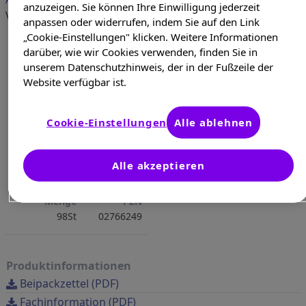
anzuzeigen. Sie können Ihre Einwilligung jederzeit
verschreibungspflichtig
anpassen oder widerrufen, indem Sie auf den Link
„Cookie-Einstellungen" klicken. Weitere Informationen
darüber, wie wir Cookies verwenden, finden Sie in
unserem Datenschutzhinweis, der in der Fußzeile der
Website verfügbar ist.
Cookie-Einstellungen
Alle ablehnen
Alle akzeptieren
Menge
PZN
98St
02766249
Produktinformationen
Beipackzettel (PDF)
Fachinformation (PDF)