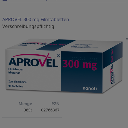
APROVEL 300 mg Filmtabletten
verschreibungspflichtig
Menge
PZN
98St
02766367