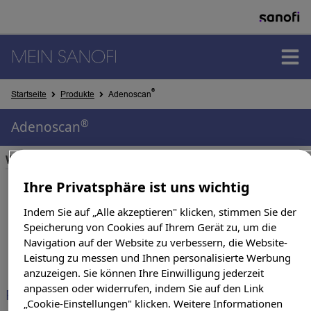
PRODUKTE
®
Startseite
Produkte
Adenoscan
®
Adenoscan
THERAPIEGEBIETE
Wirkstoff(e):
Adenosin
Ihre Privatsphäre ist uns wichtig
SUCHERGEBNISSE
Indem Sie auf „Alle akzeptieren" klicken, stimmen Sie der
Speicherung von Cookies auf Ihrem Gerät zu, um die
Navigation auf der Website zu verbessern, die Website-
Leistung zu messen und Ihnen personalisierte Werbung
anzuzeigen. Sie können Ihre Einwilligung jederzeit
anpassen oder widerrufen, indem Sie auf den Link
Produkte & Darreichungsform
„Cookie-Einstellungen" klicken. Weitere Informationen