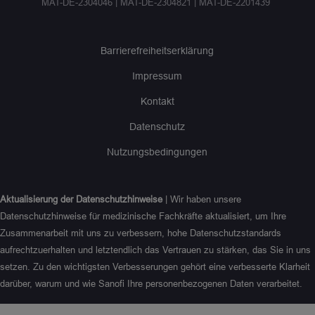
MAT-DE-2304046 | MAT-DE-2304821 | MAT-DE-2201439
Barrierefreiheitserklärung
Impressum
Kontakt
Datenschutz
Nutzungsbedingungen
Aktualisierung der Datenschutzhinweise
| Wir haben unsere
Datenschutzhinweise für medizinische Fachkräfte aktualisiert, um Ihre
Zusammenarbeit mit uns zu verbessern, hohe Datenschutzstandards
aufrechtzuerhalten und letztendlich das Vertrauen zu stärken, das Sie in uns
setzen. Zu den wichtigsten Verbesserungen gehört eine verbesserte Klarheit
darüber, warum und wie Sanofi Ihre personenbezogenen Daten verarbeitet.